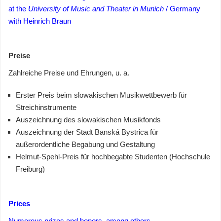
at the
University of Music and Theater in Munich
/ Germany
with Heinrich Braun
Preise
Zahlreiche Preise und Ehrungen, u. a.
Erster Preis beim slowakischen Musikwettbewerb für
Streichinstrumente
Auszeichnung des slowakischen Musikfonds
Auszeichnung der Stadt Banská Bystrica für
außerordentliche Begabung und Gestaltung
Helmut-Spehl-Preis für hochbegabte Studenten (Hochschule
Freiburg)
Prices
Numerous prizes and honors, among others