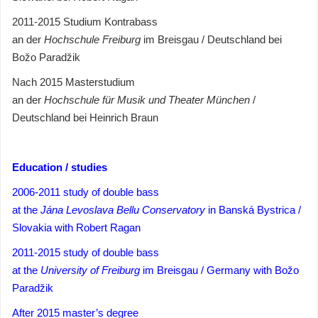
2011-2015 Studium Kontrabass
an der
Hochschule Freiburg
im Breisgau / Deutschland bei
Božo Paradžik
Nach 2015 Masterstudium
an der
Hochschule für Musik und Theater München
/
Deutschland bei Heinrich Braun
Education / studies
2006-2011 study of double bass
at the
Jána Levoslava Bellu Conservatory
in Banská Bystrica /
Slovakia with Robert Ragan
2011-2015 study of double bass
at the
University of Freiburg
im Breisgau / Germany with Božo
Paradžik
After
2015
master’s degree