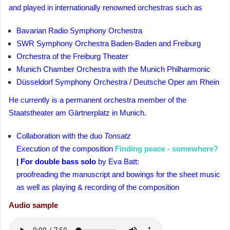
and played in internationally renowned orchestras such as
Bavarian Radio Symphony Orchestra
SWR Symphony Orchestra Baden-Baden and Freiburg
O
rchestra of the Freiburg Theater
Munich Chamber Orchestra with the Munich Philharmonic
Düsseldorf Symphony Orchestra / Deutsche Oper am Rhein
He currently is a permanent orchestra member of the
Staatstheater am Gärtnerplatz in Munich.
Collaboration with the duo
Tonsatz
Execution of the composition
Finding peace - somewhere?
|
For double bass solo
by Eva Batt:
proofreading the manuscript and bowings for the sheet music
as well as playing & recording of the composition
Audio sample