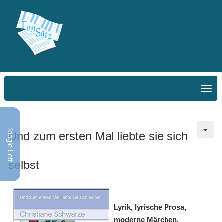
Toogle Left
Und zum ersten Mal liebte sie sich
selbst
Lyrik, lyrische Prosa,
moderne Märchen,