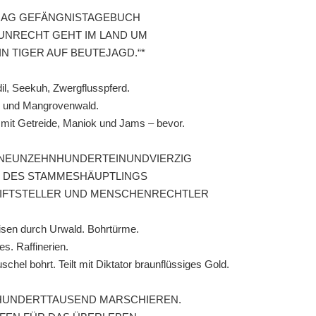
RAG GEFÄNGNISTAGEBUCH
 UNRECHT GEHT IM LAND UM
IN TIGER AUF BEUTEJAGD.“*
il, Seekuh, Zwergflusspferd.
 und Mangrovenwald.
 mit Getreide, Maniok und Jams – bevor.
 NEUNZEHNHUNDERTEINUNDVIERZIG
 DES STAMMESHÄUPTLINGS
IFTSTELLER UND MENSCHENRECHTLER
sen durch Urwald. Bohrtürme.
es. Raffinerien.
schel bohrt. Teilt mit Diktator braunflüssiges Gold.
HUNDERTTAUSEND MARSCHIEREN.