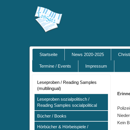
Startseite
News 2020-2025
Chris
Termine / Events
Impressum
Leseproben / Reading Samples
(multilingual)
Erinne
Leseproben sozialpolitisch /
Reading Samples socialpolitical
Polize
Nieder
Bücher / Books
Kein B
Hörbücher & Hörbeispiele /