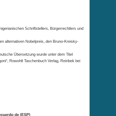
nigerianischen Schriftstellers, Bürgerrechtlers und
en alternativen Nobelpreis, den Bruno-Kreisky-
eutsche Übersetzung wurde unter dem Titel
goni“, Rowohlt Taschenbuch Verlag, Reinbek bei
cuerdo de (ESP)