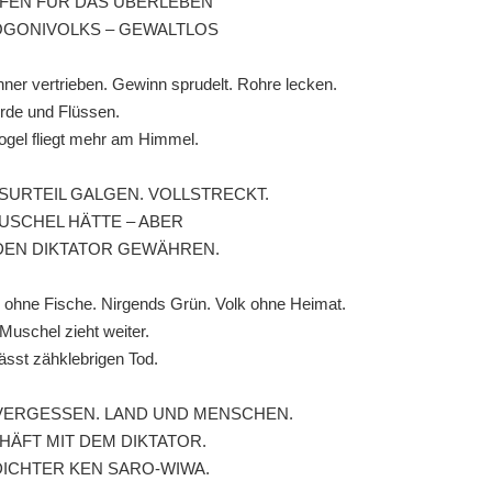
FEN FÜR DAS ÜBERLEBEN
OGONIVOLKS – GEWALTLOS
ner vertrieben. Gewinn sprudelt. Rohre lecken.
Erde und Flüssen.
ogel fliegt mehr am Himmel.
SURTEIL GALGEN. VOLLSTRECKT.
USCHEL HÄTTE – ABER
 DEN DIKTATOR GEWÄHREN.
 ohne Fische. Nirgends Grün. Volk ohne Heimat.
Muschel zieht weiter.
lässt zähklebrigen Tod.
 VERGESSEN. LAND UND MENSCHEN.
HÄFT MIT DEM DIKTATOR.
DICHTER KEN SARO-WIWA.