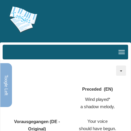
Toogle Left
Preceded (EN)
Wind played*
a shadow melody.
Your voice
Vorausgegangen (DE -
should have begun.
Original)