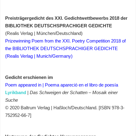
Preisträgergedicht des XXI. Gedichtwettbewerbs 2018 der
BIBLIOTHEK DEUTSCHSPRACHIGER GEDICHTE
(Realis Verlag | München/Deutschland)
Prizewinning Poem from the XXI. Poetry Competition 2018 of
the BIBLIOTHEK DEUTSCHSPRACHIGER GEDICHTE
(Realis Verlag | Munich/Germany)
Gedicht erschienen im
Poem appeared in | Poema
apareció en el libro de poesía
Lyrikband
|
Das Schweigen der Schatten – Mosaik einer
Suche
© 2020 Baltrum Verlag | Haßloch/Deutschland. [ISBN 978-3-
752952-66-7]