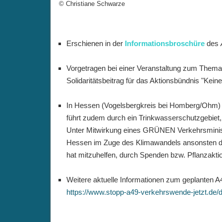
© Christiane Schwarze
Erschienen in der
Informationsbroschüre
des
Vorgetragen bei einer Veranstaltung zum Thema 
Solidaritätsbeitrag für das Aktionsbündnis "Keine
In Hessen (Vogelsbergkreis bei Homberg/Ohm) w
führt zudem durch ein Trinkwasserschutzgebiet
Unter Mitwirkung eines GRÜNEN Verkehrsministe
Hessen im Zuge des Klimawandels ansonsten der
hat mitzuhelfen, durch Spenden bzw. Pflanzakti
Weitere aktuelle Informationen zum geplanten 
https://www.stopp-a49-verkehrswende-jetzt.de