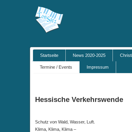
Startseite
News 2020-2025
Chris
Termine / Events
Impressum
Hessische Verkehrswende
Schutz von Wald, Wasser, Luft.
Klima, Klima, Klima –