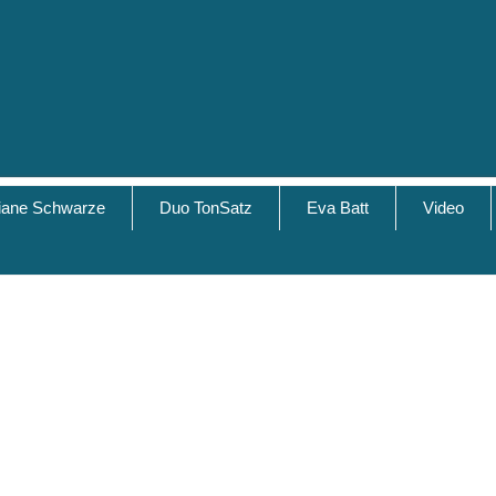
tiane Schwarze
Duo TonSatz
Eva Batt
Video