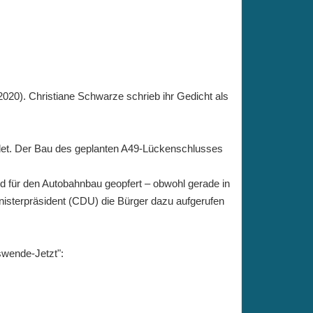
2020). Christiane Schwarze schrieb ihr Gedicht als
det. Der Bau des geplanten A49-Lückenschlusses
ld für den Autobahnbau geopfert
–
obwohl gerade in
isterpräsident (CDU) die Bürger dazu aufgerufen
swende-Jetzt":