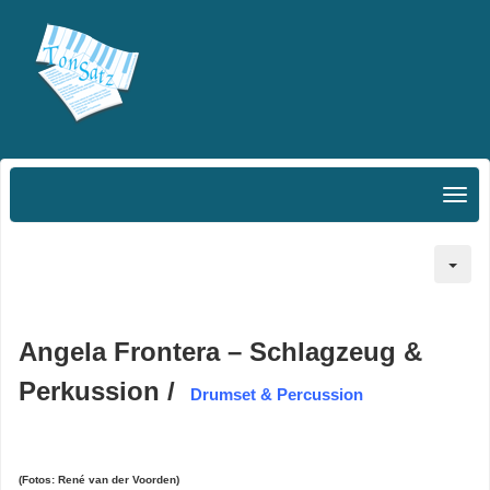
Angela Frontera – Schlagzeug &
Perkussion /
Drumset & Percussion
(Fotos: René van der Voorden)