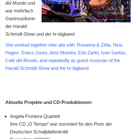
del Mundo
und
war mehrfach
Gastmusikerin
der
Harald-
Schmidt-Show
und der
hr-bigband
.
She worked together inter alia with: Rosanna & Zélia, Nina
Hagen, Grace Jones, Airto Moreira, Edo Zanki, Ivan Santos,
Café del Mundo
, and repeatedly as guest musician of the
Harald Schmidt-Show
and the hr-bigband.
Aktuelle Projekte und CD-Produktionen:
Angela Frontera Quartett
Ihre CD „O Tempo“ war nominiert für den
Preis der
Deutschen Schallplattenkritik