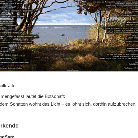
eilkräfte.
engefasst lautet die Botschaft:
 dem Schatten wohnt das Licht – es lohnt sich, dorthin aufzubrechen.
irkende
onSatz