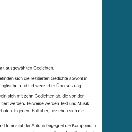
mit ausgewählten Gedichten.
finden sich die rezitierten Gedichte sowohl in
 englischer und schwedischer Übersetzung.
ln sich mit zehn Gedichten ab, die von der
itiert werden. Teilweise werden Text und Musik
geboten. In jedem Fall aber, beziehen sich die
 und Intensität der Autorin begegnet die Komponistin