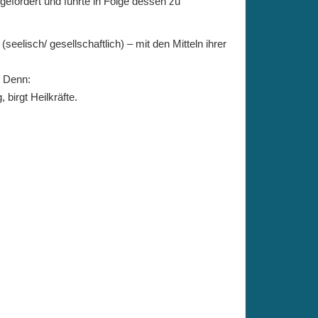
gefördert und führte in Folge dessen zu
seelisch/ gesellschaftlich) – mit den Mitteln ihrer
 Denn:
birgt Heilkräfte.