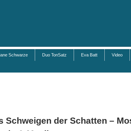
tiane Schwarze
Duo TonSatz
Eva Batt
Video
s
Schweigen der Schatten – Mos