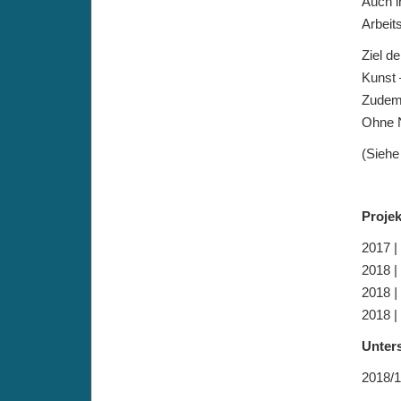
Auch i
Arbeit
Ziel de
Kunst 
Zudem 
Ohne N
(Sieh
Proje
2017 |
2018 |
2018
|
2018 |
Unter
2018/1