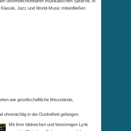
genen unverwechselbaren musikalischen Sprache, in
s Klassik, Jazz und World-Music miteinfließen
ten wie gesellschaftliche Missstände,
und ohnmächtig in der Dunkelheit gefangen.
Mit ihrer bildreichen und feinsinnigen Lyrik