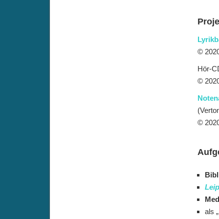
Proj
Lyrik
© 2020
Hör-C
© 2020
Noten
(Verto
© 2020
Aufg
Bibl
Leip
Med
als 