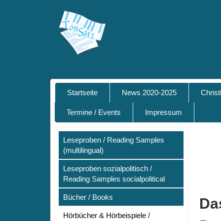
Startseite
News 2020-2025
Chris
Termine / Events
Impressum
Leseproben / Reading Samples
(multilingual)
Leseproben sozialpolitisch /
Reading Samples socialpolitical
Bücher / Books
Da
Hörbücher & Hörbeispiele /