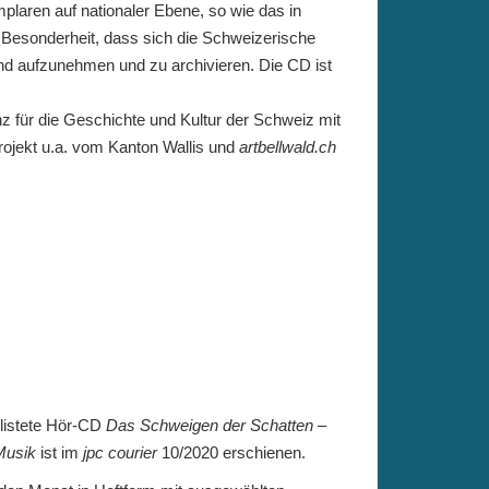
plaren auf nationaler Ebene, so wie das in
e Besonderheit, dass sich die Schweizerische
nd aufzunehmen und zu archivieren. Die CD ist
 für die Geschichte und Kultur der Schweiz mit
rojekt u.a. vom Kanton Wallis und
artbellwald.ch
elistete Hör-CD
Das Schweigen der Schatten –
Musik
ist im
jpc courier
10/2020 erschienen.