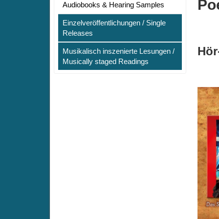
Po
Audiobooks & Hearing Samples
Einzelveröffentlichungen / Single
Releases
Hör
Musikalisch inszenierte Lesungen /
Musically staged Readings