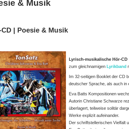
esie & Musik
-CD | Poesie & Musik
Lyrisch-musikalische Hör-CD
zum gleichnamigen
Lyrikband
Im 32-seitigen Booklet der CD be
deutscher Sprache, als auch in
Eva Batts Kompositionen wechse
Autorin Christiane Schwarze rez
überlagert, teilweise solitär dar
Werke explizit aufeinander.
Der schriftstellerischen Vielfalt