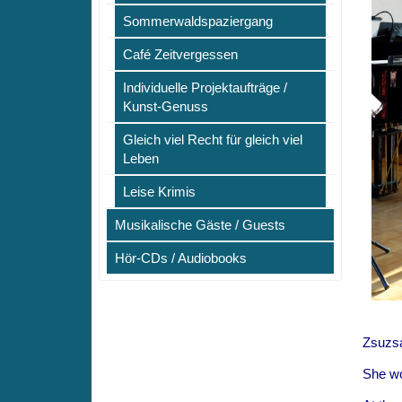
Sommerwaldspaziergang
Café Zeitvergessen
Individuelle Projektaufträge /
Kunst-Genuss
Gleich viel Recht für gleich viel
Leben
Leise Krimis
Musikalische Gäste / Guests
Hör-CDs / Audiobooks
Zsuzsa
She wo