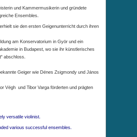
tmeisterin und Kammermusikerin und gründete
lgreiche Ensembles.
erhielt sie den ersten Geigenunterricht durch ihren
bildung am Konservatorium in Györ und ein
kademie in Budapest, wo sie ihr künstlerisches
t“ abschloss.
ltbekannte Geiger wie Dénes Zsigmondy und János
r Végh und Tibor Varga förderten und prägten
 versatile violinist.
nded various successful ensembles.