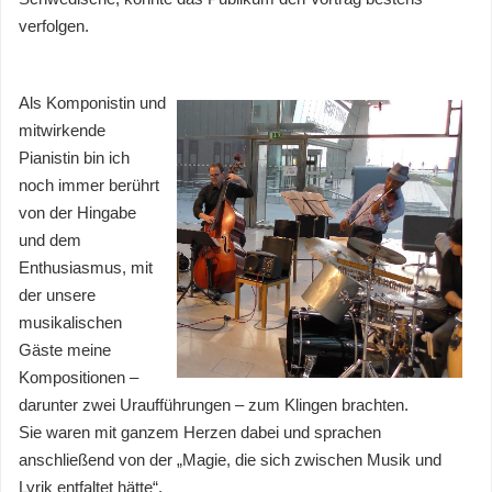
verfolgen.
Als Komponistin und
mitwirkende
Pianistin bin ich
noch immer berührt
von der Hingab
e
und dem
Enthusiasmus, mit
der unsere
musikalischen
Gäste meine
Kompositionen –
darunter zwei Uraufführungen – zum Klingen brachten.
Sie waren mit ganzem Herzen dabei und sprachen
anschließend von der „Magie, die sich zwischen Musik und
Lyrik entfaltet hätte“.