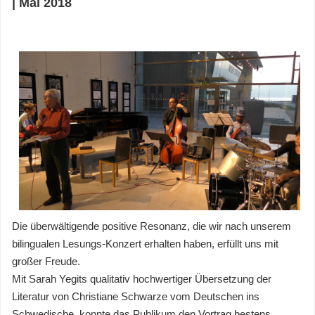
| Mai 2018
Die überwältigende positive Resonanz, die wir nach unserem
bilingualen Lesungs-Konzert erhalten haben, erfüllt uns mit
großer Freude.
Mit Sarah Yegits qualitativ hochwertiger Übersetzung der
Literatur von Christiane Schwarze vom Deutschen ins
Schwedische, konnte das Publikum den Vortrag bestens