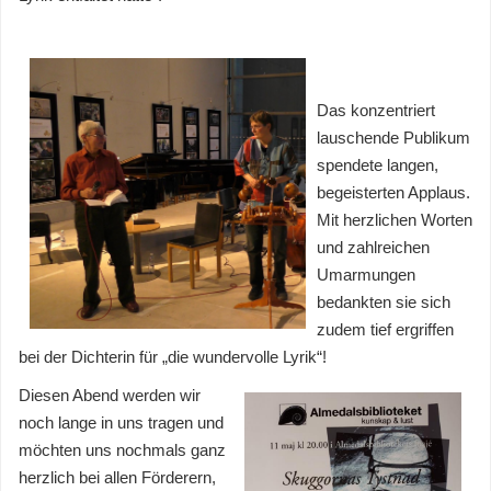
Das ko
nzentriert
lauschende Publikum
spendete langen,
begeisterten Applaus.
Mit h
erzlichen Worten
und zahlreichen
Umarmungen
bedankten sie sich
zudem tief ergriffen
bei der Dichterin für „die wun
dervolle Lyrik“!
Diesen Abend werden wir
noch lange in uns tragen und
möchten uns nochmals ganz
herzlich bei allen Förderern,