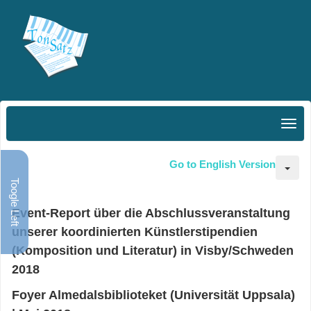
Go to English Version
Toogle Left
Event-Report über die Abschlussveranstaltung
unserer koordinierten Künstlerstipendien
(Komposition und Literatur) in Visby/Schweden
2018
Foyer Almedalsbiblioteket (Universität Uppsala)