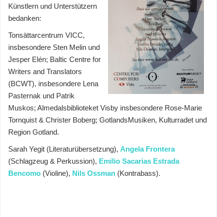
Künstlern und Unterstützern
bedanken:
Tonsättarcentrum VICC,
insbesondere Sten Melin und
Jesper Elén; Baltic Centre for
Writers and Translators
(BCWT), insbesondere Lena
Pasternak und Patrik
Muskos; Almedalsbiblioteket Visby insbesondere Rose-Marie
Tornquist & Christer Boberg; GotlandsMusiken, Kulturradet und
Region Gotland.
Sarah Yegit (Literaturübersetzung),
Angela Frontera
(Schlagzeug & Perkussion),
Emilio Sacarias Estrada
Bencomo
(Violine),
Nils Ossman
(Kontrabass).