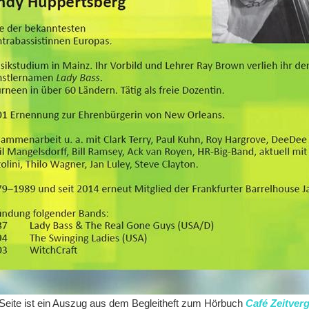
Seite ist ein Auszug aus dem Begleitheft zum Hörbuch
Café Zeitver